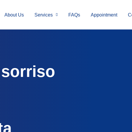
About Us
Services
FAQs
Appointment
C
 sorriso
ta