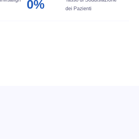
0
%
dei Pazienti