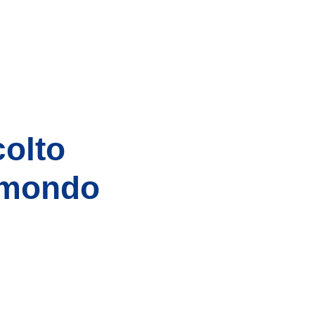
colto
l mondo