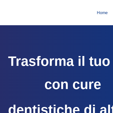
Home
Trasforma il tuo
con cure
dentistiche di al