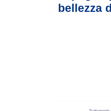
bellezza d
0
+
Trattamento 