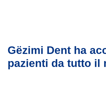
Gëzimi Dent ha ac
pazienti da tutto i