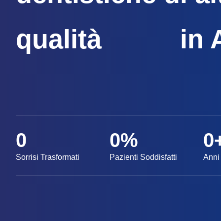
qualità
in 
0
0
%
0
Sorrisi Trasformati
Pazienti Soddisfatti
Anni