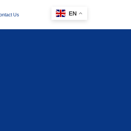
EN
ontact Us